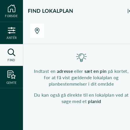
Download planer
FIND LOKALPLAN
FORSIDE
JUSTÉR
FIND
Indtast en
adresse
eller
sæt en pin
på kortet,
for at få vist gældende lokalplan og
planbestemmelser i dit område
GEMTE
Du kan også gå direkte til en lokalplan ved at
søge med et
planid